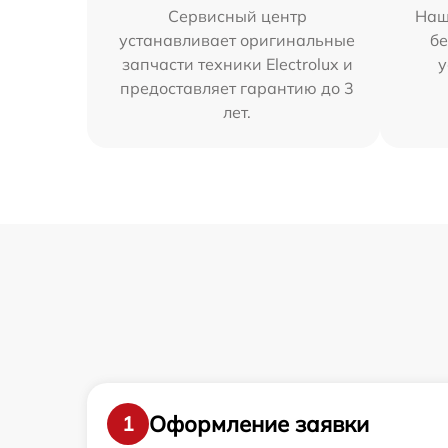
Сервисный центр
Наш
устанавливает оригинальные
бе
запчасти техники Electrolux и
у
предоставляет гарантию до 3
лет.
Оформление заявки
1