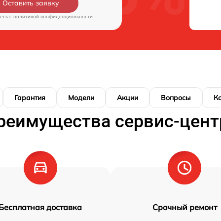
Оставить заявку
есь c
политикой конфиденциальности
Гарантия
Модели
Акции
Вопросы
К
реимущества сервис-цент
Бесплатная доставка
Срочный ремонт