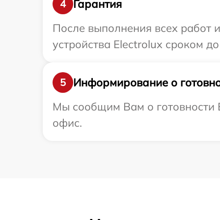
Гарантия
4
После выполнения всех работ 
устройства Electrolux сроком до 
Информирование о готовно
5
Мы сообщим Вам о готовности В
офис.