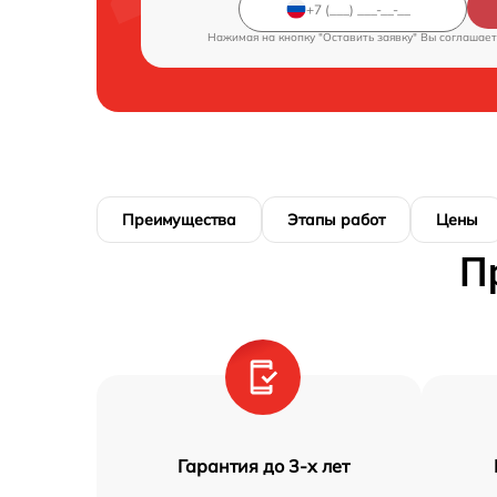
Нажимая на кнопку "Оставить заявку" Вы соглашает
Преимущества
Этапы работ
Цены
П
Гарантия до 3-х лет