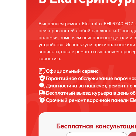
Выполняем ремонт Electrolux EHI 6740 FOZ 
неисправностей любой сложности. Проводи
поломки, заменяем неисправные детали и 
устройства. Используем оригинальные ил
запчасти, после ремонта выполняем прове
гарантию.
Официальный сервис
Гарантийное обслуживание
варочной
Диагностика за наш счет,
ремонт по
Бесплатный выезд курьера
в день о
Срочный ремонт
варочной панели Ele
Бесплатная консультаци