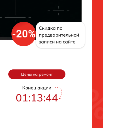
Скидка по
-20%
предварительной
записи на сайте
Цены на ремонт
Конец акции
01:13:43