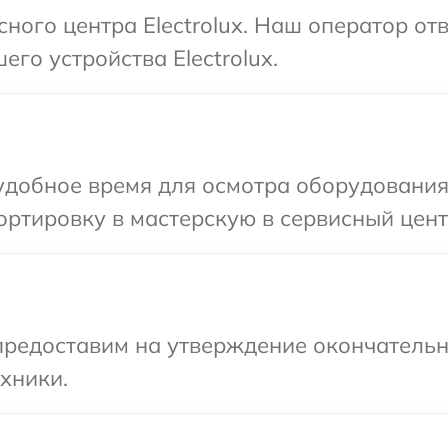
сного центра Electrolux. Наш оператор от
го устройства Electrolux.
добное время для осмотра оборудования E
ртировку в мастерскую в сервисный центр 
предоставим на утверждение окончательн
хники.