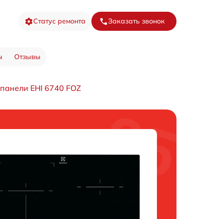
Статус ремонта
Заказать звонок
ы
Отзывы
панели EHI 6740 FOZ