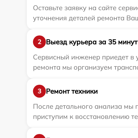
Оставьте заявку на сайте серви
уточнения деталей ремонта Ваше
Выезд курьера за 35 минут
2
Сервисный инженер приедет в у
ремонта мы организуем транспо
Ремонт техники
3
После детального анализа мы 
приступим к восстановлению те