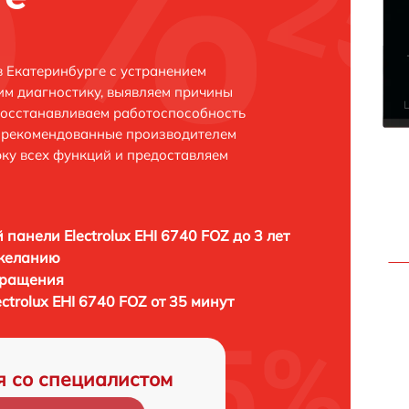
в Екатеринбурге с устранением
м диагностику, выявляем причины
восстанавливаем работоспособность
и рекомендованные производителем
рку всех функций и предоставляем
 панели Electrolux EHI 6740 FOZ до 3 лет
 желанию
бращения
ctrolux EHI 6740 FOZ от 35 минут
я со специалистом