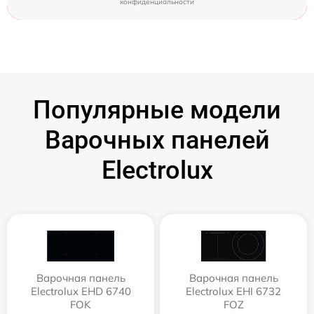
конфиденциальности
Популярные модели
Варочных панелей
Electrolux
Варочная панель
Варочная панель
Electrolux EHD 6740
Electrolux EHI 6732
FOK
FOZ