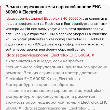
Ремонт переключателя варочной панели EHC
60060 X Electrolux
[dataset:services:name] Electrolux EHC 60060 X
выполняется в
нашем профильном сц Electrolux в Екатеринбурге опытными
мастерами. На все виды услуг и запчасти предоставляем
расширенную гарантию - мы в сервисе уверены в качестве
наших услуг. [dataset:services:name] Electrolux EHC 60060 X
будет стоить на -15% дешевле при оформлении заказа на
сайте через звонок или форму обратной связи.
[dataset:services:name] Electrolux EHC 60060 X
выполняется на выезде, если не требует
специального оборудования и длительного времени
ремонта. В таких случаях наш мастер доставит
Electrolux EHC 60060 X в сц Electrolux в
Екатеринбурге и привезет обратно.
Позвоните и наш мастер сервис-центра Electrolux в
Екатеринбурге проконсультирует и рассчитает
стоимость работ над варочной панели Electrolux EHC
60060 X. [dataset:services:name] Electrolux EHC