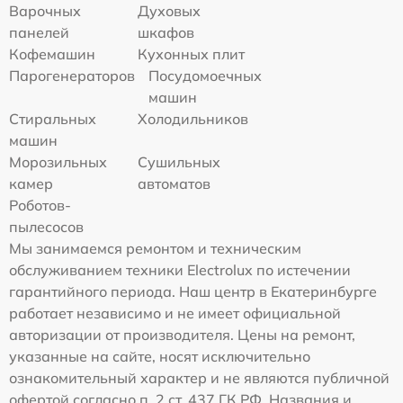
Варочных
Духовых
панелей
шкафов
Кофемашин
Кухонных плит
Парогенераторов
Посудомоечных
машин
Стиральных
Холодильников
машин
Морозильных
Сушильных
камер
автоматов
Роботов-
пылесосов
Мы занимаемся ремонтом и техническим
обслуживанием техники Electrolux по истечении
гарантийного периода. Наш центр в Екатеринбурге
работает независимо и не имеет официальной
авторизации от производителя. Цены на ремонт,
указанные на сайте, носят исключительно
ознакомительный характер и не являются публичной
офертой согласно п. 2 ст. 437 ГК РФ. Названия и