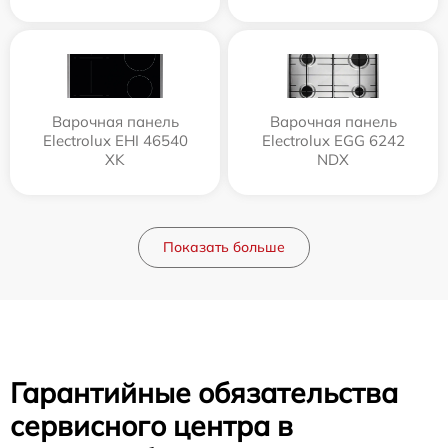
Варочная панель
Варочная панель
Electrolux EHI 46540
Electrolux EGG 6242
XK
NDX
Показать больше
Гарантийные обязательства
сервисного центра в