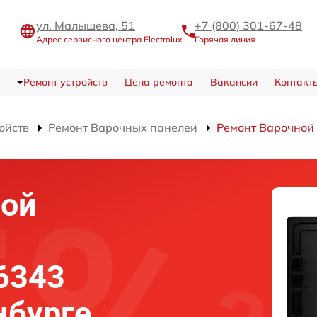
ул. Малышева, 51
+7 (800) 301-67-48
Адрес сервисного центра Electrolux
Горячая линия
Ремонт устройств
Цена ремонта
Вакансии
Контакт
ойств
Ремонт Варочных панелей
Ремонт Варочной
ной
 6343
нбурге