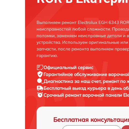
Выполняем ремонт Electrolux EGH 6343 ROR
неисправностей любой сложности. Проводи
поломки, заменяем неисправные детали и 
устройства. Используем оригинальные ил
запчасти, после ремонта выполняем прове
гарантию.
Официальный сервис
Гарантийное обслуживание
варочной
Диагностика за наш счет,
ремонт по
Бесплатный выезд курьера
в день о
Срочный ремонт
варочной панели Ele
Бесплатная консультаци