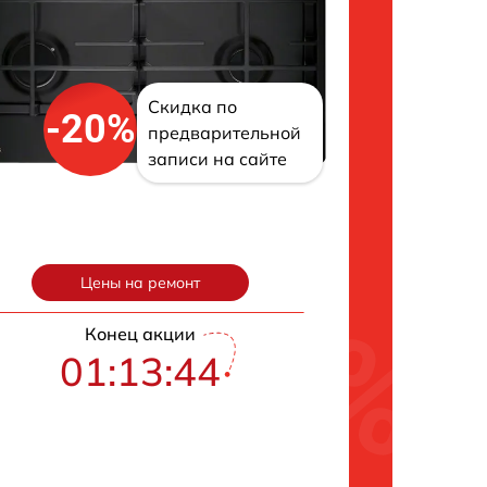
Скидка по
-20%
предварительной
записи на сайте
Цены на ремонт
Конец акции
01:13:43