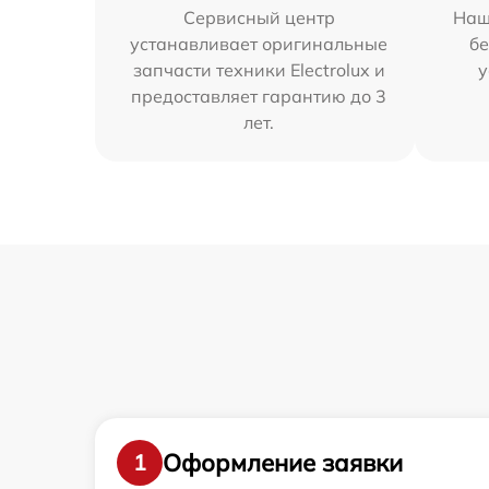
Сервисный центр
Наш
устанавливает оригинальные
бе
запчасти техники Electrolux и
у
предоставляет гарантию до 3
лет.
Оформление заявки
1