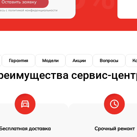
Оставить заявку
есь c
политикой конфиденциальности
Гарантия
Модели
Акции
Вопросы
К
реимущества сервис-цент
Бесплатная доставка
Срочный ремонт