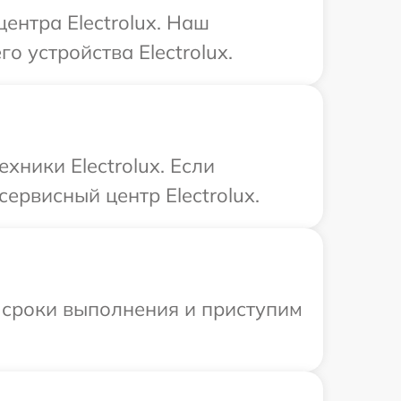
ентра Electrolux. Наш
о устройства Electrolux.
ники Electrolux. Если
ервисный центр Electrolux.
 сроки выполнения и приступим