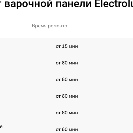
 варочной панели Electrol
Время ремонта
от 15 мин
от 60 мин
от 60 мин
от 60 мин
от 60 мин
ой
от 60 мин