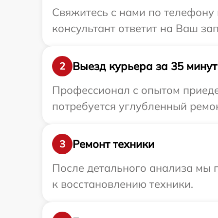
Свяжитесь с нами по телефону и
консультант ответит на Ваш зап
Выезд курьера за 35 минут
2
Профессионал с опытом приедет
потребуется углубленный ремонт
Ремонт техники
3
После детального анализа мы п
к восстановлению техники.