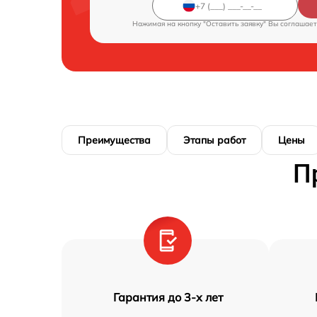
Нажимая на кнопку "Оставить заявку" Вы соглашает
Преимущества
Этапы работ
Цены
П
Гарантия до 3-х лет