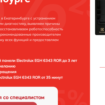
 в Екатеринбурге с устранением
м диагностику, выявляем причины
восстанавливаем работоспособность
и рекомендованные производителем
рку всех функций и предоставляем
 панели Electrolux EGH 6343 ROR до 3 лет
 желанию
бращения
ctrolux EGH 6343 ROR от 35 минут
я со специалистом