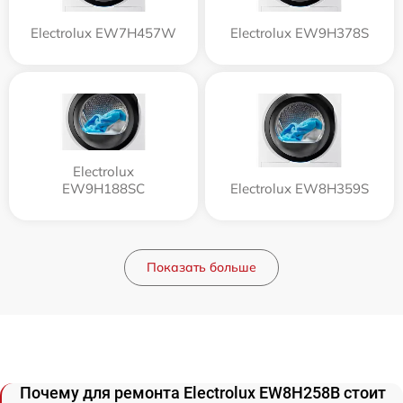
Electrolux EW7H457W
Electrolux EW9H378S
Electrolux
EW9H188SC
Electrolux EW8H359S
Показать больше
Почему для ремонта Electrolux EW8H258B стоит