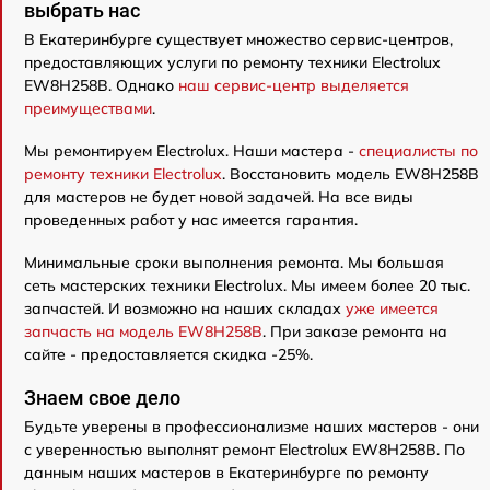
выбрать нас
В Екатеринбурге существует множество сервис-центров,
предоставляющих услуги по ремонту техники Electrolux
EW8H258B. Однако
наш сервис-центр выделяется
преимуществами
.
Мы ремонтируем Electrolux. Наши мастера -
специалисты по
ремонту техники Electrolux
. Восстановить модель EW8H258B
для мастеров не будет новой задачей. На все виды
проведенных работ у нас имеется гарантия.
Минимальные сроки выполнения ремонта. Мы большая
сеть мастерских техники Electrolux. Мы имеем более 20 тыс.
запчастей. И возможно на наших складах
уже имеется
запчасть на модель EW8H258B
. При заказе ремонта на
сайте - предоставляется скидка -25%.
Знаем свое дело
Будьте уверены в профессионализме наших мастеров - они
с уверенностью выполнят ремонт Electrolux EW8H258B. По
данным наших мастеров в Екатеринбурге по ремонту