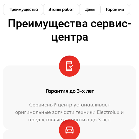
Преимущества
Этапы работ
Цены
Гарантия
М
Преимущества сервис-
центра
Гарантия до 3-х лет
Сервисный центр устанавливает
оригинальные запчасти техники Electrolux и
предоставляет гарантию до 3 лет.