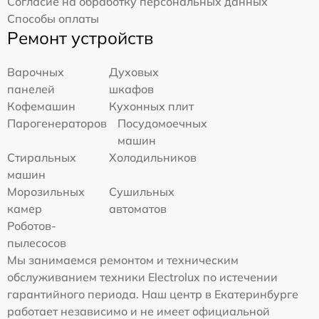
Согласие на обработку персональных данных
Способы оплаты
Ремонт устройств
Варочных
Духовых
панелей
шкафов
Кофемашин
Кухонных плит
Парогенераторов
Посудомоечных
машин
Стиральных
Холодильников
машин
Морозильных
Сушильных
камер
автоматов
Роботов-
пылесосов
Мы занимаемся ремонтом и техническим
обслуживанием техники Electrolux по истечении
гарантийного периода. Наш центр в Екатеринбурге
работает независимо и не имеет официальной