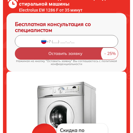
стиральной машины
Electrolux EW 1286 F от 35 минут
Бесплатная консультация со
специалистом
Оставить заявку
Нажимая на кнопку "Оставить заявку" Вы соглашаетесь c
политикой
конфиденциальности
Скидка по