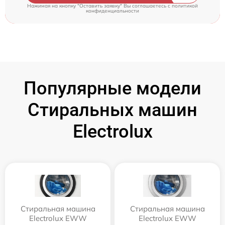
Нажимая на кнопку "Оставить заявку" Вы соглашаетесь c
политикой
конфиденциальности
Популярные модели
Стиральных машин
Electrolux
Стиральная машина
Стиральная машина
Electrolux EWW
Electrolux EWW