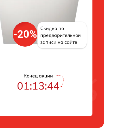
Скидка по
-20%
предварительной
записи на сайте
Конец акции
01:13:43