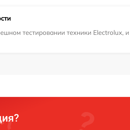
сти
ешном тестировании техники Electrolux, и
ция?