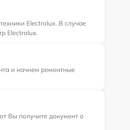
ехники Electrolux. В случае
 Electrolux.
онта и начнем ремонтные
от Вы получите документ о