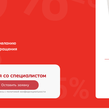
 желанию
бращения
я со специалистом
Оставить заявку
есь c
политикой конфиденциальности