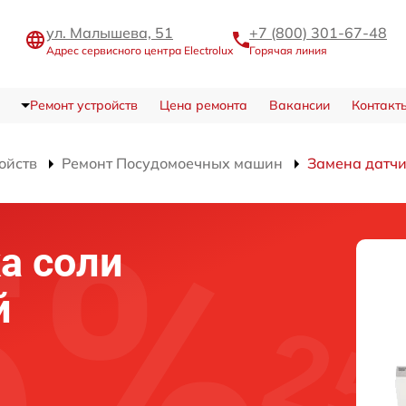
ул. Малышева, 51
+7 (800) 301-67-48
Адрес сервисного центра Electrolux
Горячая линия
Ремонт устройств
Цена ремонта
Вакансии
Контакт
ойств
Ремонт Посудомоечных машин
Замена датчи
а соли
й