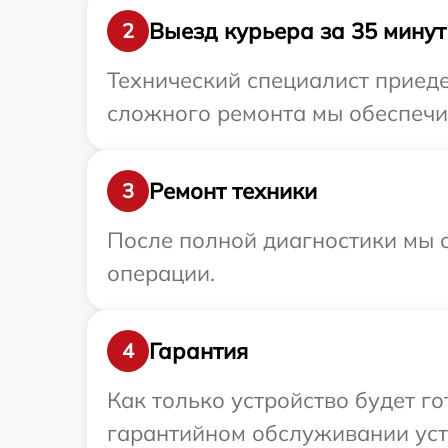
Выезд курьера за 35 минут
2
Технический специалист приедет
сложного ремонта мы обеспечим 
Ремонт техники
3
После полной диагностики мы с
операции.
Гарантия
4
Как только устройство будет г
гарантийном обслуживании устр