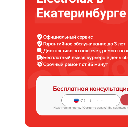
Екатеринбурге
Официальный сервис
Гарантийное обслуживание
до 3 лет
Диагностика за наш счет,
ремонт по
Бесплатный выезд курьера
в день о
Срочный ремонт
от 35 минут
Бесплатная консультаци
Нажимая на кнопку "Оставить заявку" Вы соглашает