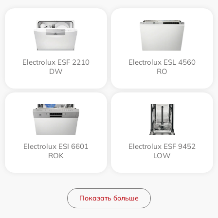
Electrolux ESF 2210
Electrolux ESL 4560
DW
RO
Electrolux ESI 6601
Electrolux ESF 9452
ROK
LOW
Показать больше