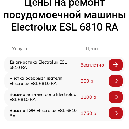
Цены на ремонт
посудомоечной машины
Electrolux ESL 6810 RA
Услуга
Цена
Диагностика Electrolux ESL
бесплатно
6810 RA
Чистка разбрызгивателя
850 р
Electrolux ESL 6810 RA
Замена датчика соли Electrolux
1100 р
ESL 6810 RA
Замена ТЭН Electrolux ESL 6810
1750 р
RA