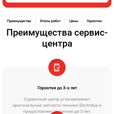
Преимущества
Этапы работ
Цены
Гарантия
М
Преимущества сервис-
центра
Гарантия до 3-х лет
Сервисный центр устанавливает
оригинальные запчасти техники Electrolux и
предоставляет гарантию до 3 лет.