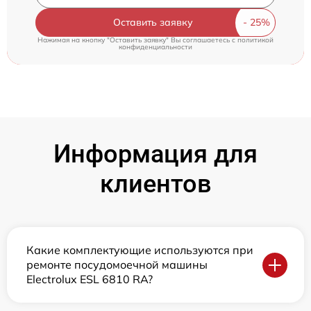
Оставить заявку
Нажимая на кнопку "Оставить заявку" Вы соглашаетесь c
политикой
конфиденциальности
Информация для
клиентов
Какие комплектующие используются при
ремонте посудомоечной машины
Electrolux ESL 6810 RA?