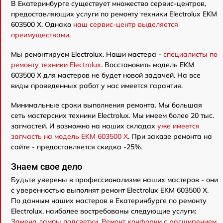
В Екатеринбурге существует множество сервис-центров,
предоставляющих услуги по ремонту техники Electrolux EKM
603500 X. Однако
наш сервис-центр выделяется
преимуществами
.
Мы ремонтируем Electrolux. Наши мастера -
специалисты по
ремонту техники Electrolux
. Восстановить модель EKM
603500 X для мастеров не будет новой задачей. На все
виды проведенных работ у нас имеется гарантия.
Минимальные сроки выполнения ремонта. Мы большая
сеть мастерских техники Electrolux. Мы имеем более 20 тыс.
запчастей. И возможно на наших складах
уже имеется
запчасть на модель EKM 603500 X
. При заказе ремонта на
сайте - предоставляется скидка -25%.
Знаем свое дело
Будьте уверены в профессионализме наших мастеров - они
с уверенностью выполнят ремонт Electrolux EKM 603500 X.
По данным наших мастеров в Екатеринбурге по ремонту
Electrolux, наиболее востребованы следующие услуги:
Замена лампы подсветки
,
Ремонт конфорки с расширением
,