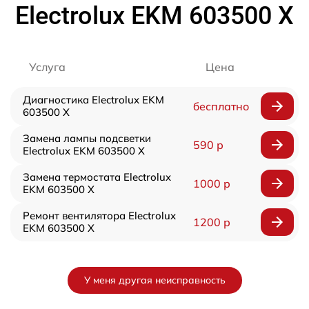
Electrolux EKM 603500 X
Услуга
Цена
Диагностика Electrolux EKM
бесплатно
603500 X
Замена лампы подсветки
590 р
Electrolux EKM 603500 X
Замена термостата Electrolux
1000 р
EKM 603500 X
Ремонт вентилятора Electrolux
1200 р
EKM 603500 X
У меня другая неисправность