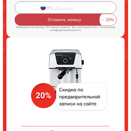
Оставить заявку
Нажимая на кнопку "Оставить заявку" Вы соглашаетесь c
политикой
конфиденциальности
Скидка по
20%
предварительной
записи на сайте