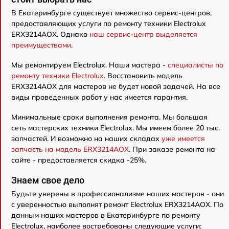
В Екатеринбурге существует множество сервис-центров,
предоставляющих услуги по ремонту техники Electrolux
ERX3214AOX. Однако
наш сервис-центр выделяется
преимуществами
.
Мы ремонтируем Electrolux. Наши мастера -
специалисты по
ремонту техники Electrolux
. Восстановить модель
ERX3214AOX для мастеров не будет новой задачей. На все
виды проведенных работ у нас имеется гарантия.
Минимальные сроки выполнения ремонта. Мы большая
сеть мастерских техники Electrolux. Мы имеем более 20 тыс.
запчастей. И возможно на наших складах
уже имеется
запчасть на модель ERX3214AOX
. При заказе ремонта на
сайте - предоставляется скидка -25%.
Знаем свое дело
Будьте уверены в профессионализме наших мастеров - они
с уверенностью выполнят ремонт Electrolux ERX3214AOX. По
данным наших мастеров в Екатеринбурге по ремонту
Electrolux, наиболее востребованы следующие услуги: