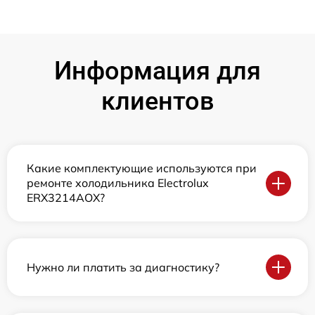
Информация для
клиентов
Какие комплектующие используются при
ремонте холодильника Electrolux
ERX3214AOX?
Нужно ли платить за диагностику?