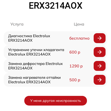
ERX3214AOX
Услуга
Цена
Диагностика Electrolux
бесплатно
ERX3214AOX
Устранение утечки хладагента
600 р
Electrolux ERX3214AOX
Замена дефростера Electrolux
1290 р
ERX3214AOX
Замена нагревателя оттайки
500 р
Electrolux ERX3214AOX
У меня другая неисправность