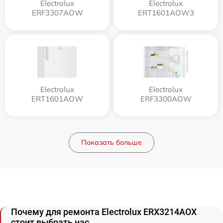
Electrolux
Electrolux
ERF3307AOW
ERT1601AOW3
Electrolux
Electrolux
ERT1601AOW
ERF3300AOW
Показать больше
Почему для ремонта Electrolux ERX3214AOX
стоит выбрать нас