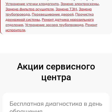
Устранение утечки хладагента
,
Замена электросхемы
,
Замена фильтра осушителя
,
Замена ТЭН
,
Замена
трубопровода
,
Перевешивание дверей
,
Прочистка
дренажной системы
,
Ремонт датчика морозильного
отделения
,
Устранение засора трубопровода
,
Ремонт
испарителя
.
Акции сервисного
центра
Бесплатная диагностика в день
обращения