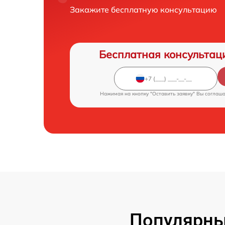
Закажите бесплатную консультацию
Бесплатная консультац
Нажимая на кнопку "Оставить заявку" Вы соглаш
Популярны