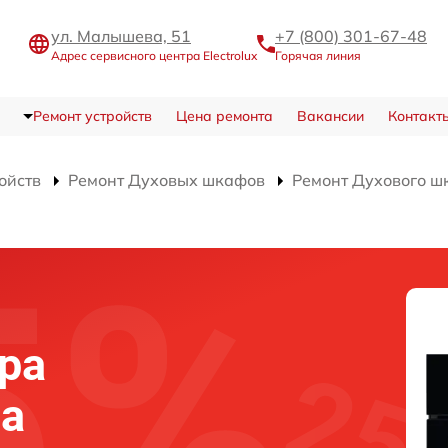
ул. Малышева, 51
+7 (800) 301-67-48
Адрес сервисного центра Electrolux
Горячая линия
Ремонт устройств
Цена ремонта
Вакансии
Контакт
ойств
Ремонт Духовых шкафов
Ремонт Духового ш
ра
фа