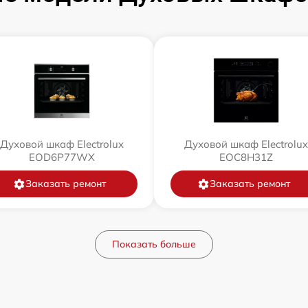
Духовой шкаф Electrolux
Духовой шкаф Electrolux
EOD6P77WX
EOC8H31Z
Заказать ремонт
Заказать ремонт
Показать больше