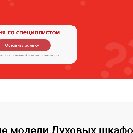
ия со специалистом
Оставить заявку
аетесь c
политикой конфиденциальности
е модели Духовых шкафов 