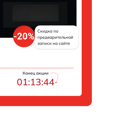
Скидка по
-20%
предварительной
записи на сайте
Конец акции
01:13:43