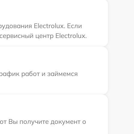
дования Electrolux. Если
ервисный центр Electrolux.
график работ и займемся
от Вы получите документ о