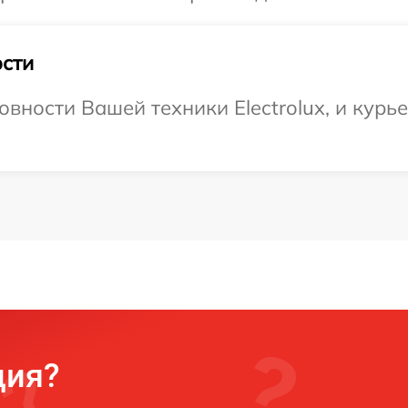
сти
вности Вашей техники Electrolux, и курье
ция?