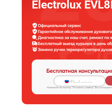
Electrolux EVL
Официальный сервис
Гарантийное обслуживание
духового
Диагностика за наш счет,
ремонт по
Бесплатный выезд курьера
в день о
Замена ручек терморегулятора духо
Бесплатная консультаци
Нажимая на кнопку "Оставить заявку" Вы соглашает