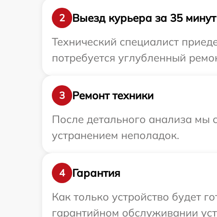
Выезд курьера за 35 минут
2
Технический специалист приеде
потребуется углубленный ремонт
Ремонт техники
3
После детального анализа мы с
устранением неполадок.
Гарантия
4
Как только устройство будет г
гарантийном обслуживании устро