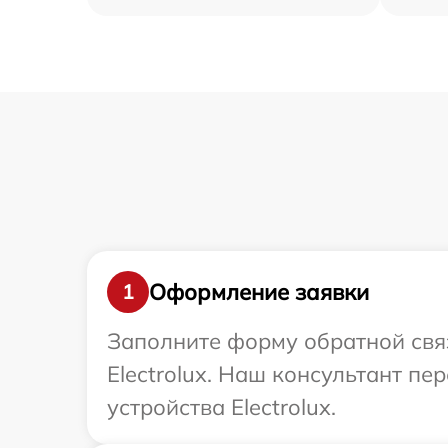
Оформление заявки
1
Заполните форму обратной связ
Electrolux. Наш консультант п
устройства Electrolux.