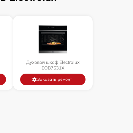
Духовой шкаф Electrolux
EOB7S31X
Заказать ремонт