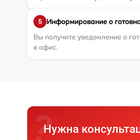
Информирование о готовно
5
Вы получите уведомление о гото
в офис.
Нужна консульта